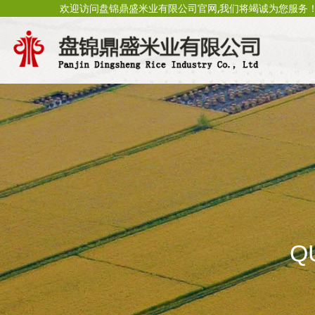
欢迎访问盘锦鼎盛米业有限公司官网,我们将竭诚为您服务
Q