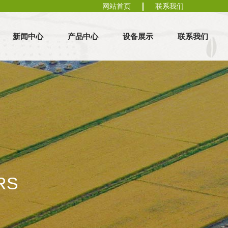
网站首页
联系我们
新闻中心
产品中心
设备展示
联系我们
RS