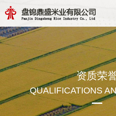
资质荣
QUALIFICATIONS A